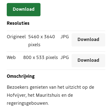
Download
Resoluties
Origineel
5460
x
3640
JPG
Download
pixels
Web
800
x
533 pixels
JPG
Download
Omschrijving
Bezoekers genieten van het uitzicht op de
Hofvijver, het Mauritshuis en de
regeringsgebouwen.