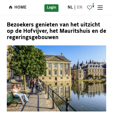
0
HOME
NL
EN
Login
Bezoekers genieten van het uitzicht
op de Hofvijver, het Mauritshuis en de
regeringsgebouwen