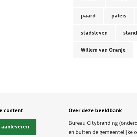
paard
paleis
stadsleven
stan
Willem van Oranje
je content
Over deze beeldbank
Bureau Citybranding (onderd
 aanleveren
en buiten de gemeentelijke o