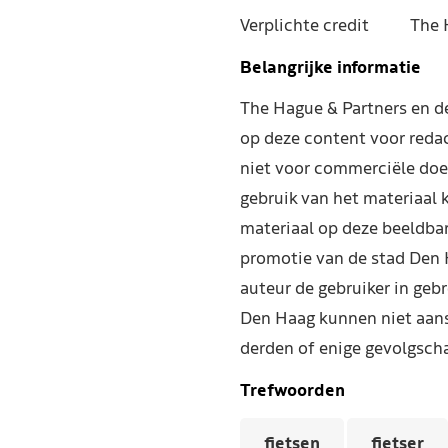
Verplichte credit
The 
Belangrijke informatie
The Hague & Partners en 
op deze content voor reda
niet voor commerciële doe
gebruik van het materiaal 
materiaal op deze beeldba
promotie van de stad Den 
auteur de gebruiker in geb
Den Haag kunnen niet aans
derden of enige gevolgscha
Trefwoorden
fietsen
fietser