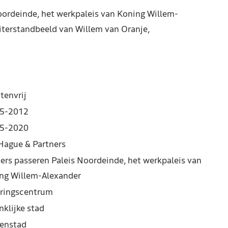
oordeinde, het werkpaleis van Koning Willem-
uiterstandbeeld van Willem van Oranje,
tenvrij
5-2012
5-2020
Hague & Partners
sers passeren Paleis Noordeinde, het werkpaleis van
ng Willem-Alexander
ringscentrum
nklijke stad
enstad