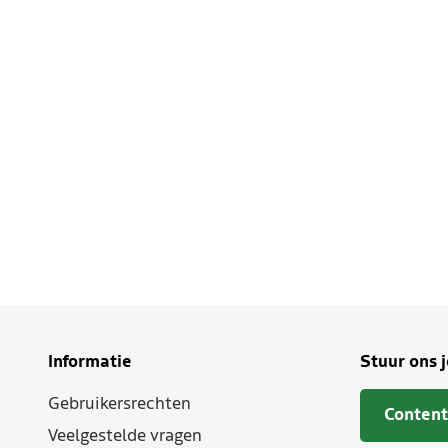
Informatie
Stuur ons 
Gebruikersrechten
Content
Veelgestelde vragen