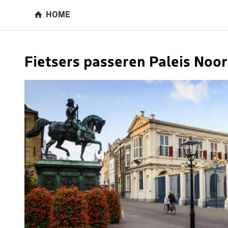
HOME
Fietsers passeren Paleis Noo