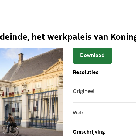
rdeinde, het werkpaleis van Koni
Download
Resoluties
Origineel
Web
Omschrijving