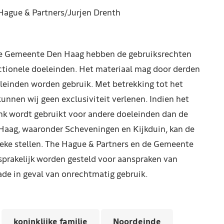
Hague & Partners/Jurjen Drenth
de Gemeente Den Haag hebben de gebruiksrechten
ctionele doeleinden. Het materiaal mag door derden
leinden worden gebruik. Met betrekking tot het
kunnen wij geen exclusiviteit verlenen. Indien het
nk wordt gebruikt voor andere doeleinden dan de
Haag, waaronder Scheveningen en Kijkduin, kan de
reke stellen. The Hague & Partners en de Gemeente
prakelijk worden gesteld voor aanspraken van
de in geval van onrechtmatig gebruik.
koninklijke familie
Noordeinde