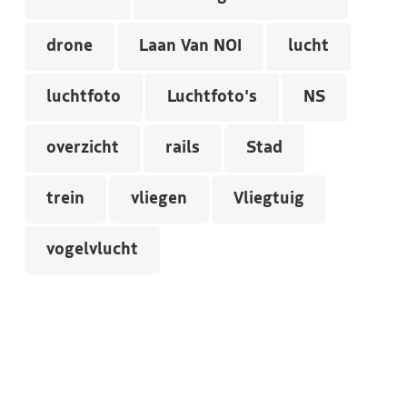
drone
Laan Van NOI
lucht
luchtfoto
Luchtfoto's
NS
overzicht
rails
Stad
trein
vliegen
Vliegtuig
vogelvlucht