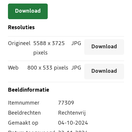
Download
Resoluties
Origineel
5588
x
3725
JPG
Download
pixels
Web
800
x
533 pixels
JPG
Download
Beeldinformatie
Itemnummer
77309
Beeldrechten
Rechtenvrij
Gemaakt op
04-10-2024