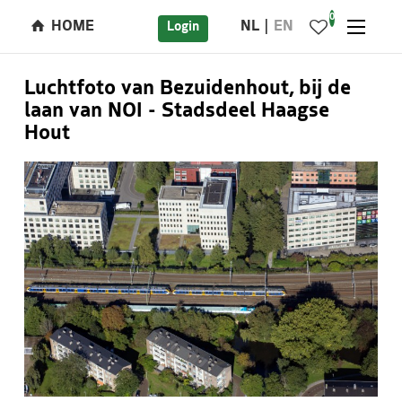
0
HOME
NL
EN
Login
Luchtfoto van Bezuidenhout, bij de
laan van NOI - Stadsdeel Haagse
Hout