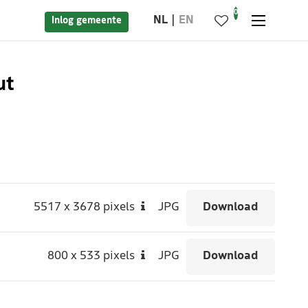
0
NL
EN
Inlog gemeente
ut
5517
x
3678 pixels
JPG
Download
800
x
533 pixels
JPG
Download