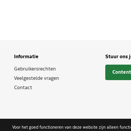
Informatie
Stuur ons 
Gebruikersrechten
Content
Veelgestelde vragen
Contact
Voor het goed functioneren van deze website zijn alleen funct