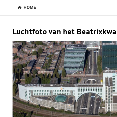
HOME
Luchtfoto van het Beatrixkwa