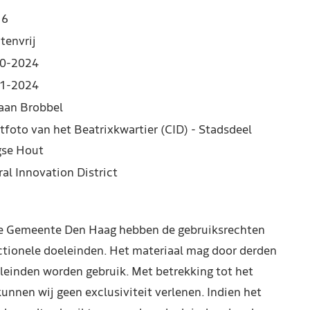
16
tenvrij
0-2024
1-2024
iaan Brobbel
tfoto van het Beatrixkwartier (CID) - Stadsdeel
se Hout
ral Innovation District
de Gemeente Den Haag hebben de gebruiksrechten
ctionele doeleinden. Het materiaal mag door derden
leinden worden gebruik. Met betrekking tot het
kunnen wij geen exclusiviteit verlenen. Indien het