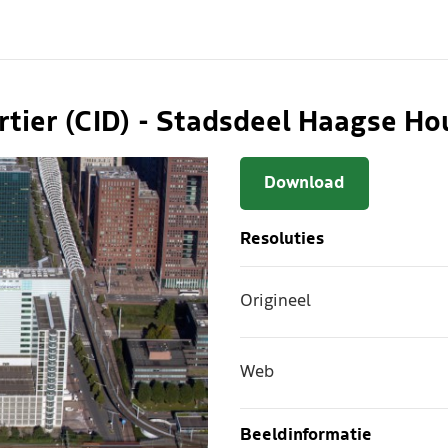
rtier (CID) - Stadsdeel Haagse Ho
Download
Resoluties
Origineel
Web
Beeldinformatie