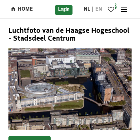
0
HOME
NL
EN
Login
Luchtfoto van de Haagse Hogeschool
- Stadsdeel Centrum