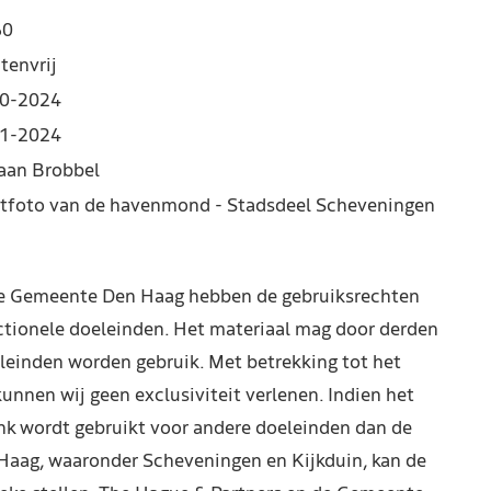
60
tenvrij
0-2024
1-2024
iaan Brobbel
tfoto van de havenmond - Stadsdeel Scheveningen
de Gemeente Den Haag hebben de gebruiksrechten
ctionele doeleinden. Het materiaal mag door derden
leinden worden gebruik. Met betrekking tot het
kunnen wij geen exclusiviteit verlenen. Indien het
nk wordt gebruikt voor andere doeleinden dan de
Haag, waaronder Scheveningen en Kijkduin, kan de