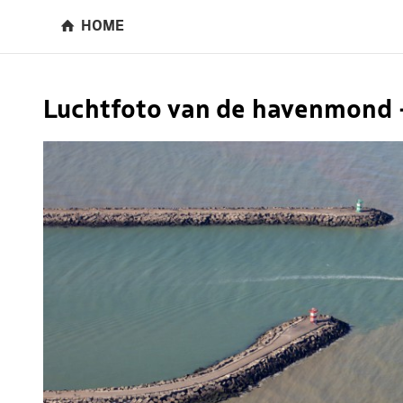
HOME
Luchtfoto van de havenmond 