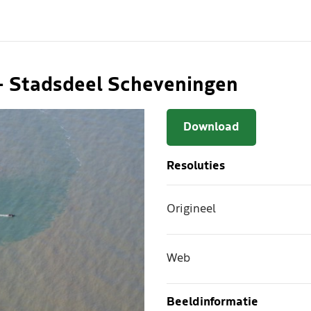
- Stadsdeel Scheveningen
Download
Resoluties
Origineel
Web
Beeldinformatie