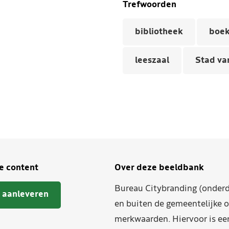
Trefwoorden
bibliotheek
boe
leeszaal
Stad va
je content
Over deze beeldbank
Bureau Citybranding (onderd
 aanleveren
en buiten de gemeentelijke o
merkwaarden. Hiervoor is ee