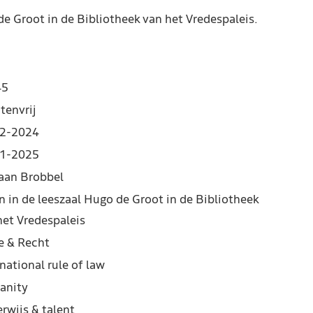
de Groot in de Bibliotheek van het Vredespaleis.
45
tenvrij
2-2024
1-2025
iaan Brobbel
n in de leeszaal Hugo de Groot in de Bibliotheek
het Vredespaleis
e & Recht
national rule of law
anity
rwijs & talent