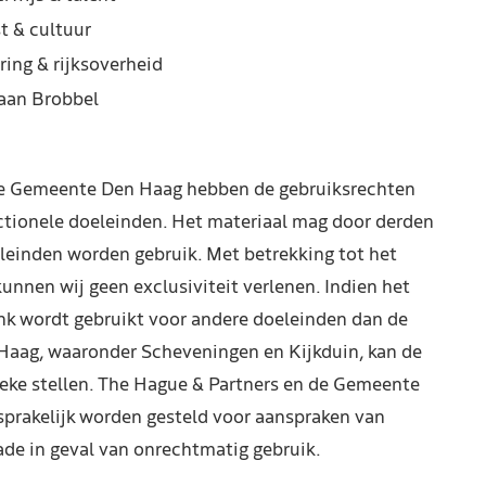
t & cultuur
ring & rijksoverheid
iaan Brobbel
de Gemeente Den Haag hebben de gebruiksrechten
ctionele doeleinden. Het materiaal mag door derden
leinden worden gebruik. Met betrekking tot het
kunnen wij geen exclusiviteit verlenen. Indien het
nk wordt gebruikt voor andere doeleinden dan de
Haag, waaronder Scheveningen en Kijkduin, kan de
reke stellen. The Hague & Partners en de Gemeente
prakelijk worden gesteld voor aanspraken van
de in geval van onrechtmatig gebruik.