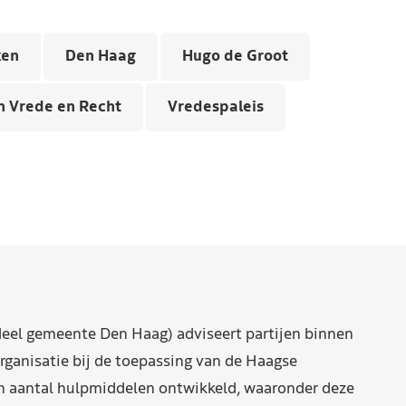
ken
Den Haag
Hugo de Groot
n Vrede en Recht
Vredespaleis
eel gemeente Den Haag) adviseert partijen binnen
rganisatie bij de toepassing van de Haagse
n aantal hulpmiddelen ontwikkeld, waaronder deze