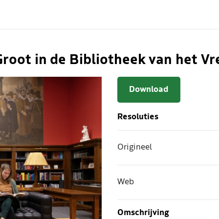
Groot in de Bibliotheek van het V
Download
Resoluties
Origineel
Web
Omschrijving