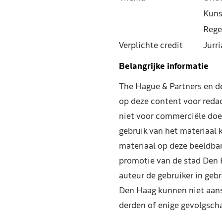
Kuns
Rege
Verplichte credit
Jurr
Belangrijke informatie
The Hague & Partners en 
op deze content voor reda
niet voor commerciële doe
gebruik van het materiaal 
materiaal op deze beeldba
promotie van de stad Den 
auteur de gebruiker in geb
Den Haag kunnen niet aans
derden of enige gevolgscha