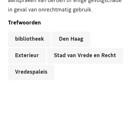
aanspraken van derden of enige gevolgschade
in geval van onrechtmatig gebruik.
Trefwoorden
bibliotheek
Den Haag
Exterieur
Stad van Vrede en Recht
Vredespaleis