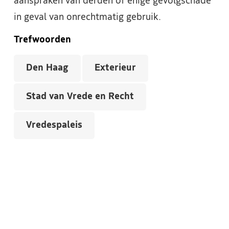
aanspraken van derden of enige gevolgschade
in geval van onrechtmatig gebruik.
Trefwoorden
Den Haag
Exterieur
Stad van Vrede en Recht
Vredespaleis