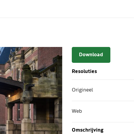
Download
Resoluties
Origineel
Web
Omschrijving