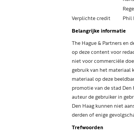
Rege
Verplichte credit
Phil 
Belangrijke informatie
The Hague & Partners en 
op deze content voor reda
niet voor commerciële doe
gebruik van het materiaal 
materiaal op deze beeldba
promotie van de stad Den 
auteur de gebruiker in geb
Den Haag kunnen niet aans
derden of enige gevolgscha
Trefwoorden