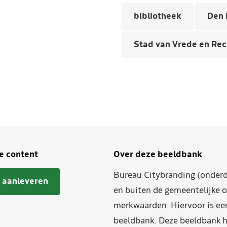
bibliotheek
Den 
Stad van Vrede en Rec
je content
Over deze beeldbank
Bureau Citybranding (onderd
 aanleveren
en buiten de gemeentelijke o
merkwaarden. Hiervoor is ee
beeldbank. Deze beeldbank h