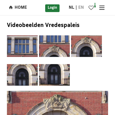
0
HOME
NL
EN
Login
Videobeelden Vredespaleis