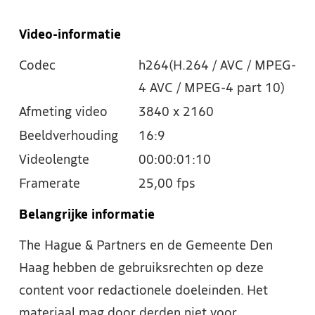
Video-informatie
Codec
h264(H.264 / AVC / MPEG-
4 AVC / MPEG-4 part 10)
Afmeting video
3840 x 2160
Beeldverhouding
16:9
Videolengte
00:00:01:10
Framerate
25,00 fps
Belangrijke informatie
The Hague & Partners en de Gemeente Den
Haag hebben de gebruiksrechten op deze
content voor redactionele doeleinden. Het
materiaal mag door derden niet voor