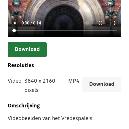
Download
Resoluties
Video
3840
x
2160
MP4
Download
pixels
Omschrijving
Videobeelden van het Vredespaleis