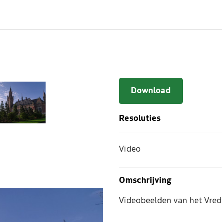
Download
Resoluties
Video
Omschrijving
Videobeelden van het Vred