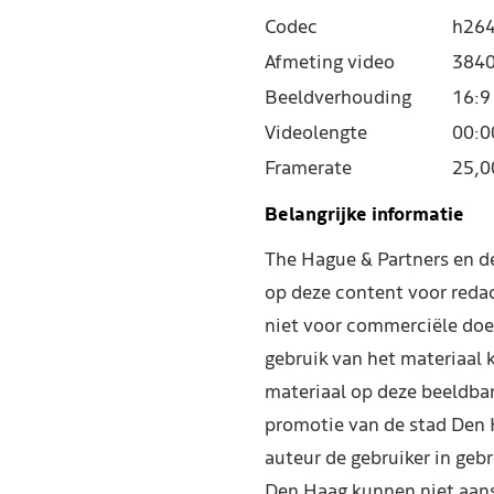
Codec
h264
Afmeting video
3840
Beeldverhouding
16:9
Videolengte
00:0
Framerate
25,0
Belangrijke informatie
The Hague & Partners en 
op deze content voor reda
niet voor commerciële doe
gebruik van het materiaal 
materiaal op deze beeldba
promotie van de stad Den 
auteur de gebruiker in geb
Den Haag kunnen niet aans