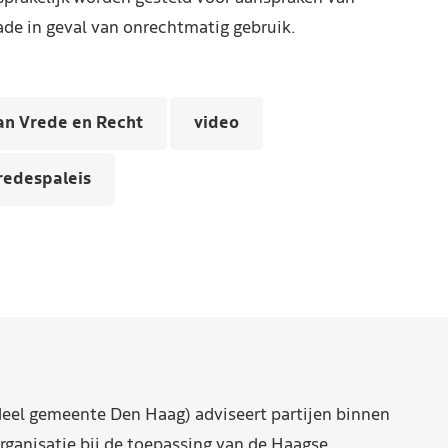
de in geval van onrechtmatig gebruik.
an Vrede en Recht
video
redespaleis
eel gemeente Den Haag) adviseert partijen binnen
rganisatie bij de toepassing van de Haagse