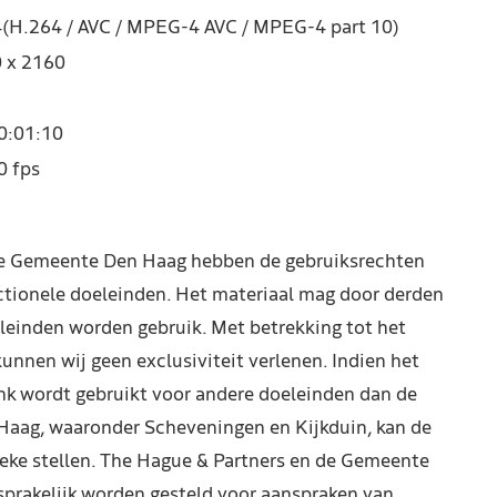
(H.264 / AVC / MPEG-4 AVC / MPEG-4 part 10)
 x 2160
0:01:10
0 fps
de Gemeente Den Haag hebben de gebruiksrechten
ctionele doeleinden. Het materiaal mag door derden
leinden worden gebruik. Met betrekking tot het
kunnen wij geen exclusiviteit verlenen. Indien het
nk wordt gebruikt voor andere doeleinden dan de
Haag, waaronder Scheveningen en Kijkduin, kan de
reke stellen. The Hague & Partners en de Gemeente
prakelijk worden gesteld voor aanspraken van