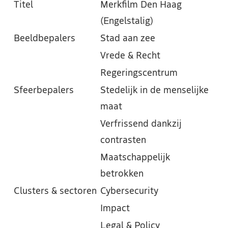
Titel
Merkfilm Den Haag
(Engelstalig)
Beeldbepalers
Stad aan zee
Vrede & Recht
Regeringscentrum
Sfeerbepalers
Stedelijk in de menselijke
maat
Verfrissend dankzij
contrasten
Maatschappelijk
betrokken
Clusters & sectoren
Cybersecurity
Impact
Legal & Policy