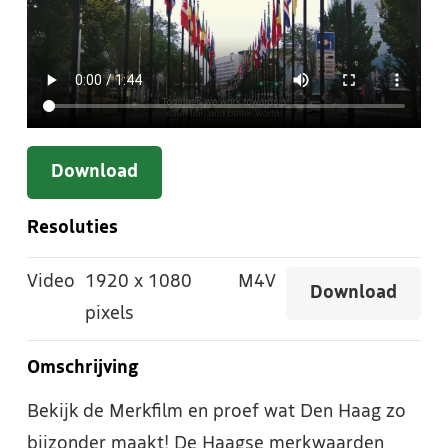
Download
Resoluties
Video
1920
x
1080
M4V
Download
pixels
Omschrijving
Bekijk de Merkfilm en proef wat Den Haag zo
bijzonder maakt! De Haagse merkwaarden