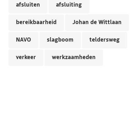
afsluiten
afsluiting
bereikbaarheid
Johan de Wittlaan
NAVO
slagboom
teldersweg
verkeer
werkzaamheden