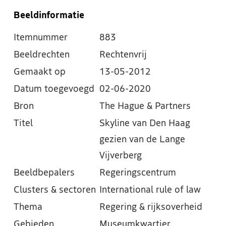
Beeldinformatie
Itemnummer
883
Beeldrechten
Rechtenvrij
Gemaakt op
13-05-2012
Datum toegevoegd
02-06-2020
Bron
The Hague & Partners
Titel
Skyline van Den Haag
gezien van de Lange
Vijverberg
Beeldbepalers
Regeringscentrum
Clusters & sectoren
International rule of law
Thema
Regering & rijksoverheid
Gebieden
Museumkwartier