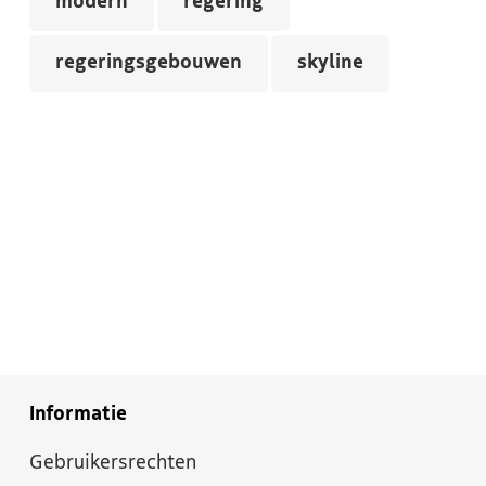
modern
regering
regeringsgebouwen
skyline
Informatie
Gebruikersrechten