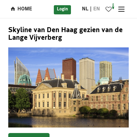
0
HOME
NL
EN
Login
Skyline van Den Haag gezien van de
Lange Vijverberg