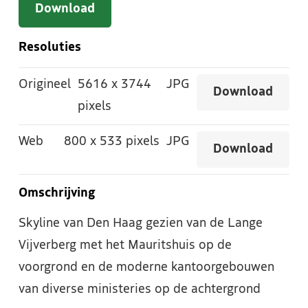
Download
Resoluties
Origineel
5616
x
3744
JPG
Download
pixels
Web
800
x
533 pixels
JPG
Download
Omschrijving
Skyline van Den Haag gezien van de Lange
Vijverberg met het Mauritshuis op de
voorgrond en de moderne kantoorgebouwen
van diverse ministeries op de achtergrond