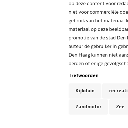
op deze content voor reda
niet voor commerciële doe
gebruik van het materiaal 
materiaal op deze beeldba
promotie van de stad Den 
auteur de gebruiker in geb
Den Haag kunnen niet aans
derden of enige gevolgscha
Trefwoorden
Kijkduin
recreat
Zandmotor
Zee