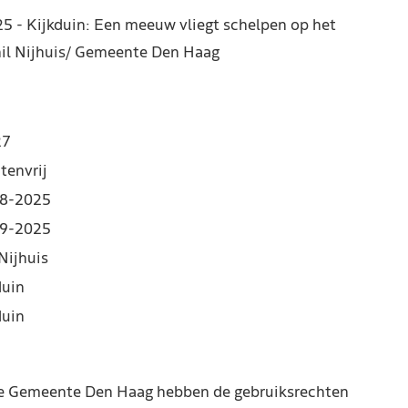
5 - Kijkduin: Een meeuw vliegt schelpen op het
Phil Nijhuis/ Gemeente Den Haag
27
tenvrij
8-2025
9-2025
Nijhuis
duin
duin
de Gemeente Den Haag hebben de gebruiksrechten