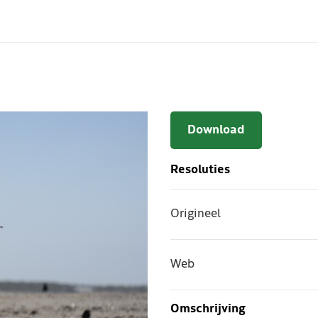
Download
Resoluties
Origineel
Web
Omschrijving