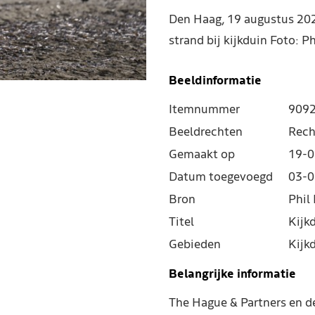
Den Haag, 19 augustus 202
strand bij kijkduin Foto: 
Beeldinformatie
Itemnummer
909
Beeldrechten
Rech
Gemaakt op
19-0
Datum toegevoegd
03-0
Bron
Phil 
Titel
Kijk
Gebieden
Kijk
Belangrijke informatie
The Hague & Partners en 