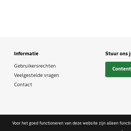
Informatie
Stuur ons 
Gebruikersrechten
Content
Veelgestelde vragen
Contact
Voor het goed functioneren van deze website zijn alleen funct