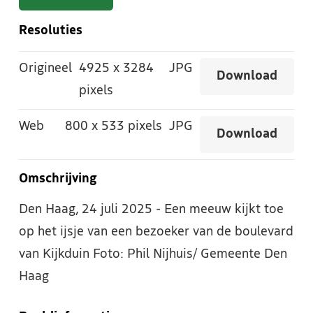
Resoluties
Origineel
4925
x
3284
JPG
Download
pixels
Web
800
x
533 pixels
JPG
Download
Omschrijving
Den Haag, 24 juli 2025 - Een meeuw kijkt toe
op het ijsje van een bezoeker van de boulevard
van Kijkduin Foto: Phil Nijhuis/ Gemeente Den
Haag