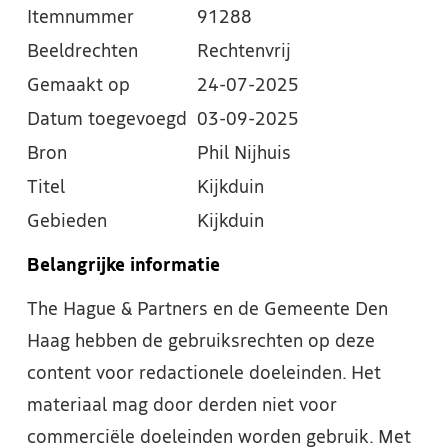
Itemnummer
91288
Beeldrechten
Rechtenvrij
Gemaakt op
24-07-2025
Datum toegevoegd
03-09-2025
Bron
Phil Nijhuis
Titel
Kijkduin
Gebieden
Kijkduin
Belangrijke informatie
The Hague & Partners en de Gemeente Den
Haag hebben de gebruiksrechten op deze
content voor redactionele doeleinden. Het
materiaal mag door derden niet voor
commerciële doeleinden worden gebruik. Met