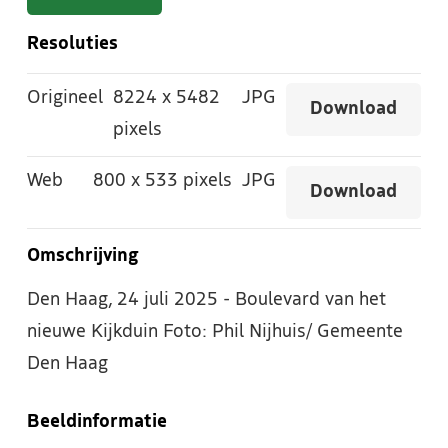
Resoluties
Origineel
8224
x
5482
JPG
Download
pixels
Web
800
x
533 pixels
JPG
Download
Omschrijving
Den Haag, 24 juli 2025 - Boulevard van het
nieuwe Kijkduin Foto: Phil Nijhuis/ Gemeente
Den Haag
Beeldinformatie