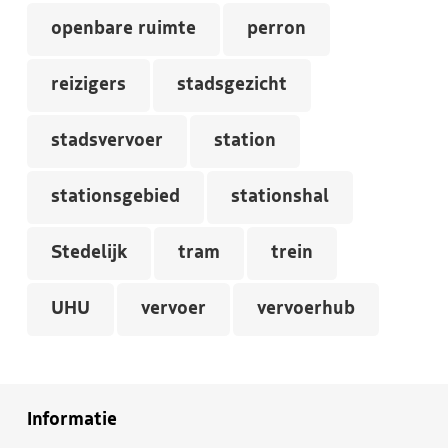
openbare ruimte
perron
reizigers
stadsgezicht
stadsvervoer
station
stationsgebied
stationshal
Stedelijk
tram
trein
UHU
vervoer
vervoerhub
Informatie