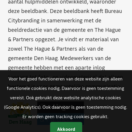
aantal hulpmiddelen ontwikkeld, waaronder
deze beeldbank. Deze beeldbank heeft Bureau
Citybranding in samenwerking met de
beeldredactie van de gemeente en The Hague
& Partners opgezet. Je vindt er materiaal van
zowel The Hague & Partners als van de
gemeente Den Haag. Medewerkers van de
gemeente hebben met een aparte inlog
toegang tot foto- en videomateriaal dat alleen
Voor het goed functioneren van deze website zijn alleen
bestemd is voor gemeentelijke communicatie.
functionele cookies nodig. Daarvoor is geen toestemming
vereist. Ook gebruikt deze website analytische cookies
(Google Analytics). Ook daarvoor is geen toestemming nodig.
Er worden geen tracking cookies gebruikt.
Akkoord