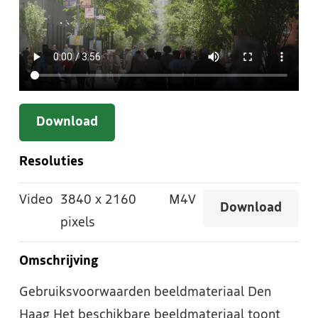
Download
Resoluties
Video
3840
x
2160
M4V
Download
pixels
Omschrijving
Gebruiksvoorwaarden beeldmateriaal Den
Haag Het beschikbare beeldmateriaal toont