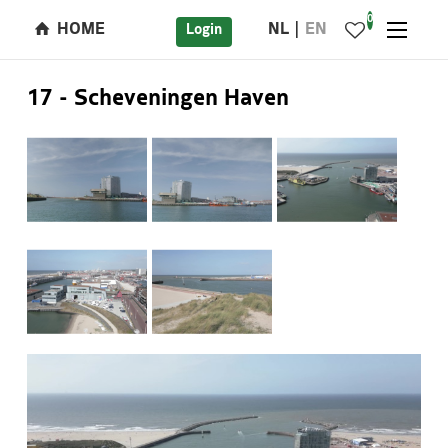
0
HOME
NL
EN
Login
17 - Scheveningen Haven