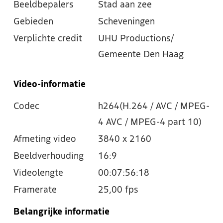
Beeldbepalers
Stad aan zee
Gebieden
Scheveningen
Verplichte credit
UHU Productions/
Gemeente Den Haag
Video-informatie
Codec
h264(H.264 / AVC / MPEG-
4 AVC / MPEG-4 part 10)
Afmeting video
3840 x 2160
Beeldverhouding
16:9
Videolengte
00:07:56:18
Framerate
25,00 fps
Belangrijke informatie