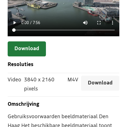
Download
Resoluties
Video
3840
x
2160
M4V
Download
pixels
Omschrijving
Gebruiksvoorwaarden beeldmateriaal Den
Haag Het beschikbare beeldmateriaal toont