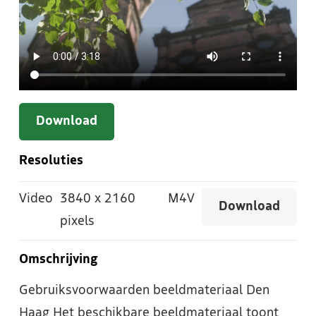
Download
Resoluties
Video
3840
x
2160
M4V
Download
pixels
Omschrijving
Gebruiksvoorwaarden beeldmateriaal Den
Haag Het beschikbare beeldmateriaal toont