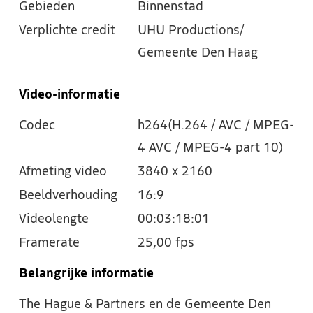
Gebieden
Binnenstad
Verplichte credit
UHU Productions/
Gemeente Den Haag
Video-informatie
Codec
h264(H.264 / AVC / MPEG-
4 AVC / MPEG-4 part 10)
Afmeting video
3840 x 2160
Beeldverhouding
16:9
Videolengte
00:03:18:01
Framerate
25,00 fps
Belangrijke informatie
The Hague & Partners en de Gemeente Den