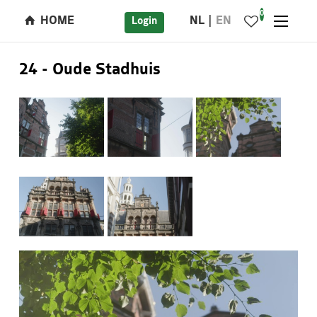
0
HOME
NL
EN
Login
24 - Oude Stadhuis