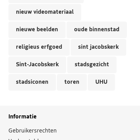
nieuw videomateriaal
nieuwe beelden
oude binnenstad
religieus erfgoed
sint jacobskerk
Sint-Jacobskerk
stadsgezicht
stadsiconen
toren
UHU
Informatie
Gebruikersrechten