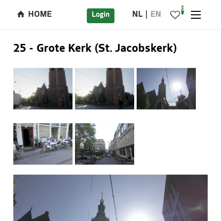
0
HOME
NL
EN
Login
25 - Grote Kerk (St. Jacobskerk)