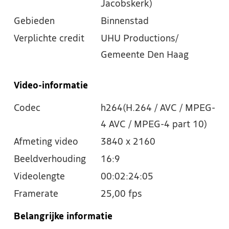
Jacobskerk)
Gebieden
Binnenstad
Verplichte credit
UHU Productions/
Gemeente Den Haag
Video-informatie
Codec
h264(H.264 / AVC / MPEG-
4 AVC / MPEG-4 part 10)
Afmeting video
3840 x 2160
Beeldverhouding
16:9
Videolengte
00:02:24:05
Framerate
25,00 fps
Belangrijke informatie