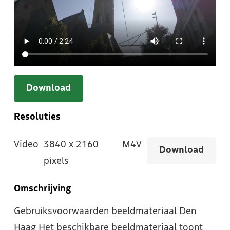
Download
Resoluties
Video
3840
x
2160
M4V
Download
pixels
Omschrijving
Gebruiksvoorwaarden beeldmateriaal Den
Haag Het beschikbare beeldmateriaal toont