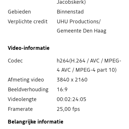
Jacobskerk)
Gebieden
Binnenstad
Verplichte credit
UHU Productions/
Gemeente Den Haag
Video-informatie
Codec
h264(H.264 / AVC / MPEG-
4 AVC / MPEG-4 part 10)
Afmeting video
3840 x 2160
Beeldverhouding
16:9
Videolengte
00:02:24:05
Framerate
25,00 fps
Belangrijke informatie