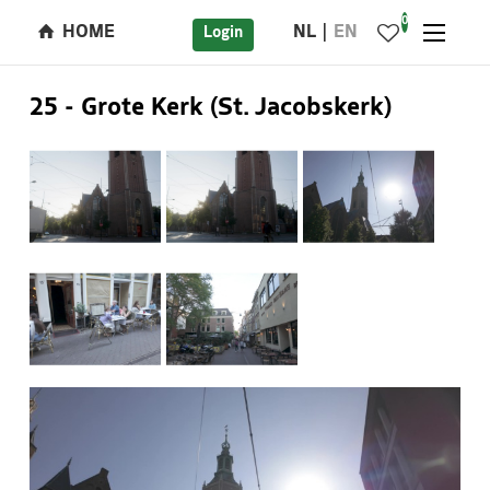
0
HOME
NL
EN
Login
25 - Grote Kerk (St. Jacobskerk)