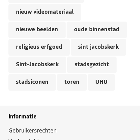
nieuw videomateriaal
nieuwe beelden
oude binnenstad
religieus erfgoed
sint jacobskerk
Sint-Jacobskerk
stadsgezicht
stadsiconen
toren
UHU
Informatie
Gebruikersrechten