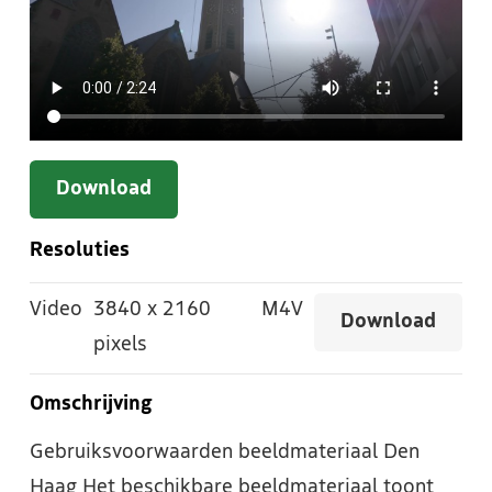
Download
Resoluties
Video
3840
x
2160
M4V
Download
pixels
Omschrijving
Gebruiksvoorwaarden beeldmateriaal Den
Haag Het beschikbare beeldmateriaal toont