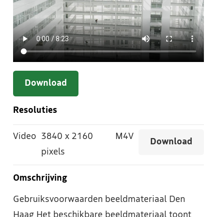
Download
Resoluties
Video
3840
x
2160
M4V
Download
pixels
Omschrijving
Gebruiksvoorwaarden beeldmateriaal Den
Haag Het beschikbare beeldmateriaal toont