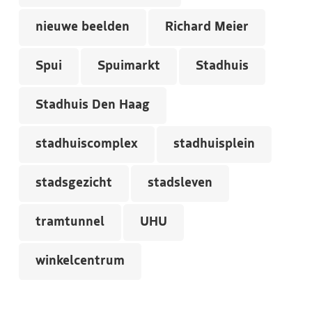
nieuwe beelden
Richard Meier
Spui
Spuimarkt
Stadhuis
Stadhuis Den Haag
stadhuiscomplex
stadhuisplein
stadsgezicht
stadsleven
tramtunnel
UHU
winkelcentrum