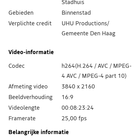
Stadhuis
Gebieden
Binnenstad
Verplichte credit
UHU Productions/
Gemeente Den Haag
Video-informatie
Codec
h264(H.264 / AVC / MPEG-
4 AVC / MPEG-4 part 10)
Afmeting video
3840 x 2160
Beeldverhouding
16:9
Videolengte
00:08:23:24
Framerate
25,00 fps
Belangrijke informatie