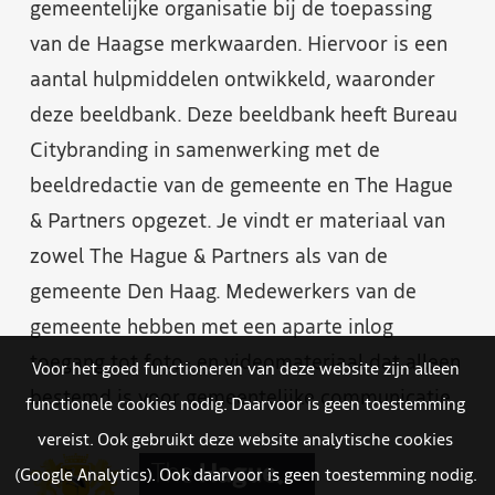
gemeentelijke organisatie bij de toepassing
van de Haagse merkwaarden. Hiervoor is een
aantal hulpmiddelen ontwikkeld, waaronder
deze beeldbank. Deze beeldbank heeft Bureau
Citybranding in samenwerking met de
beeldredactie van de gemeente en The Hague
& Partners opgezet. Je vindt er materiaal van
zowel The Hague & Partners als van de
gemeente Den Haag. Medewerkers van de
gemeente hebben met een aparte inlog
toegang tot foto- en videomateriaal dat alleen
Voor het goed functioneren van deze website zijn alleen
bestemd is voor gemeentelijke communicatie.
functionele cookies nodig. Daarvoor is geen toestemming
vereist. Ook gebruikt deze website analytische cookies
(Google Analytics). Ook daarvoor is geen toestemming nodig.