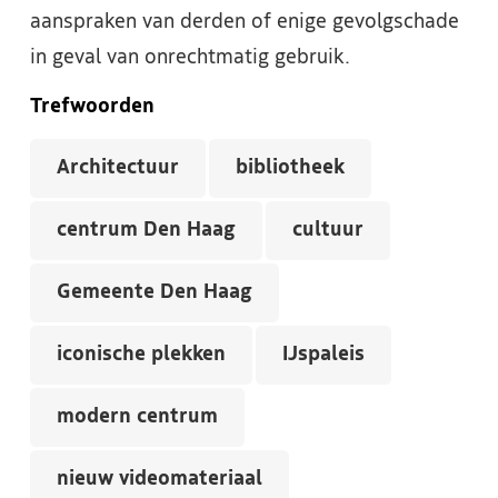
aanspraken van derden of enige gevolgschade
in geval van onrechtmatig gebruik.
Trefwoorden
Architectuur
bibliotheek
centrum Den Haag
cultuur
Gemeente Den Haag
iconische plekken
IJspaleis
modern centrum
nieuw videomateriaal