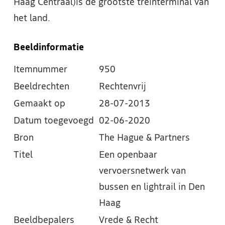
Haag Centraal)is de grootste treinterminal van
het land.
Beeldinformatie
Itemnummer
950
Beeldrechten
Rechtenvrij
Gemaakt op
28-07-2013
Datum toegevoegd
02-06-2020
Bron
The Hague & Partners
Titel
Een openbaar
vervoersnetwerk van
bussen en lightrail in Den
Haag
Beeldbepalers
Vrede & Recht