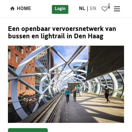
0
HOME
NL
EN
Login
Een openbaar vervoersnetwerk van
bussen en lightrail in Den Haag