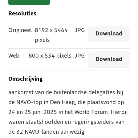
Resoluties
Origineel
8192
x
5464
JPG
Download
pixels
Web
800
x
534 pixels
JPG
Download
Omschrijving
aankomst van de buitenlandse delegaties bij
de NAVO-top in Den Haag, die plaatsvond op
24 en 25 juni 2025 in het World Forum. Hierbij
waren staatshoofden en regeringsleiders van
de 32 NAVO-landen aanwezig