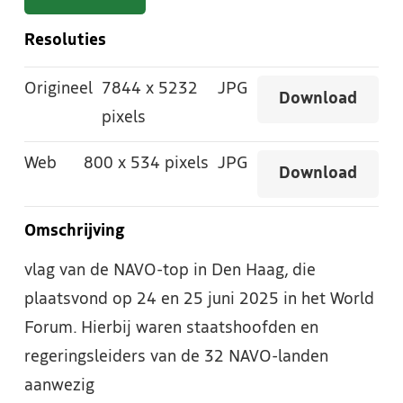
Resoluties
Origineel
7844
x
5232
JPG
Download
pixels
Web
800
x
534 pixels
JPG
Download
Omschrijving
vlag van de NAVO-top in Den Haag, die
plaatsvond op 24 en 25 juni 2025 in het World
Forum. Hierbij waren staatshoofden en
regeringsleiders van de 32 NAVO-landen
aanwezig