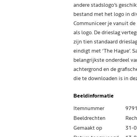
andere stadslogo’s geschik
bestand met het logo in di
Communiceer je vanuit de s
als logo. De drieslag vert
zijn tien standaard driesla
eindigt met ‘The Hague’. S
belangrijkste onderdeel van
achtergrond en de grafische
die te downloaden is in de
Beeldinformatie
Itemnummer
979
Beeldrechten
Rech
Gemaakt op
31-0