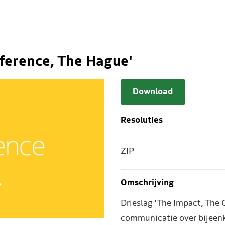
nference, The Hague'
Download
Resoluties
ZIP
Omschrijving
Drieslag 'The Impact, The 
communicatie over bijeen