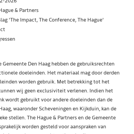
2-2026
Hague & Partners
slag 'The Impact, The Conference, The Hague'
ct
ressen
de Gemeente Den Haag hebben de gebruiksrechten
ctionele doeleinden. Het materiaal mag door derden
leinden worden gebruik. Met betrekking tot het
kunnen wij geen exclusiviteit verlenen. Indien het
nk wordt gebruikt voor andere doeleinden dan de
Haag, waaronder Scheveningen en Kijkduin, kan de
reke stellen. The Hague & Partners en de Gemeente
prakelijk worden gesteld voor aanspraken van