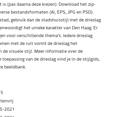
t is (pas daarna deze kiezen). Download het zip-
verse bestandsformaten (Ai, EPS, JPG en PSD).
tad, gebruik dan de stadshuisstijl met de drieslag
egenwoordigt het unieke karakter van Den Haag. Er
gen voor verschillende thema’s. Iedere drieslag
amen met de ruit vormt de drieslag het
 de visuele stijl. Meer informatie over de
 toepassing van de drieslag vind je in de stijlgids,
ze beeldbank.
15
tenvrij
5-2021