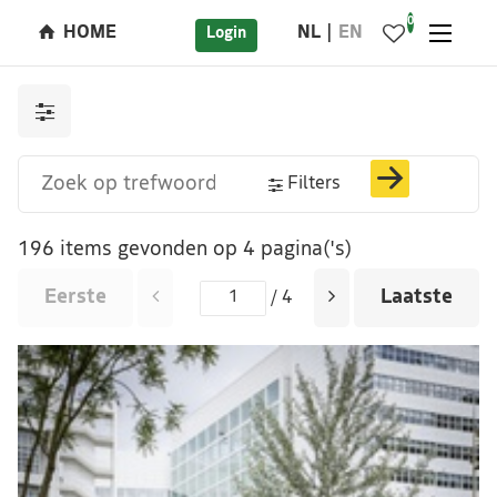
0
HOME
NL
EN
Login
Filters
196 items gevonden op 4 pagina('s)
Eerste
Laatste
/ 4