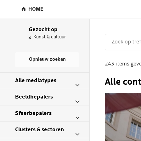
HOME
Gezocht op
Kunst & cultuur
Opnieuw zoeken
243 items gevo
Alle mediatypes
Alle con
Beeldbepalers
Sfeerbepalers
Clusters & sectoren