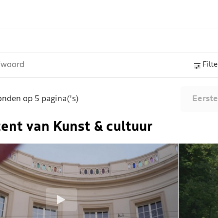
Filte
nden op 5 pagina('s)
Eerste
tent van Kunst & cultuur