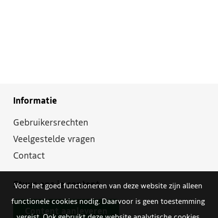
Informatie
Gebruikersrechten
Veelgestelde vragen
Contact
Stuur ons je content
Voor het goed functioneren van deze website zijn alleen
functionele cookies nodig. Daarvoor is geen toestemming
Content aanleveren
vereist. Ook gebruikt deze website analytische cookies