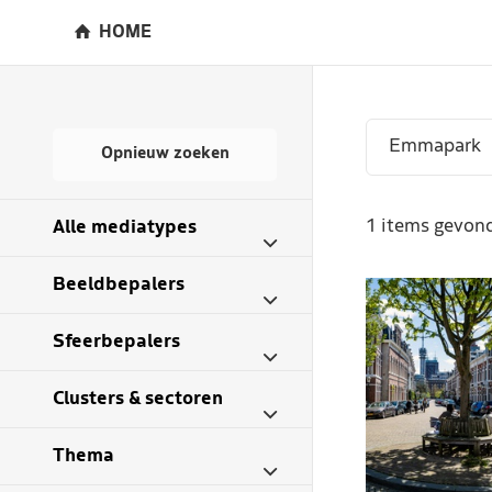
HOME
Opnieuw zoeken
1 items gevond
Alle mediatypes
Beeldbepalers
Sfeerbepalers
Clusters & sectoren
Thema