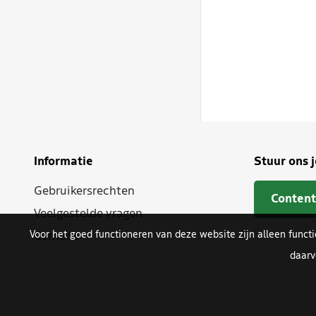
Informatie
Stuur ons 
Gebruikersrechten
Content
Veelgestelde vragen
Voor het goed functioneren van deze website zijn alleen funct
Contact
daarv