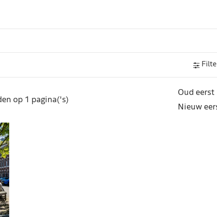
Filte
Oud eerst
en op 1 pagina('s)
Nieuw eer