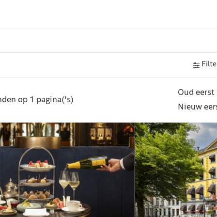
Filte
Oud eerst
den op 1 pagina('s)
Nieuw eer