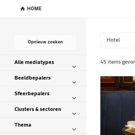
HOME
Opnieuw zoeken
45 items gevon
Alle mediatypes
Beeldbepalers
Sfeerbepalers
Clusters & sectoren
Thema