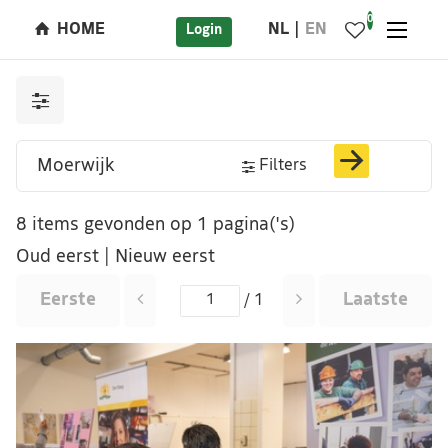
0
HOME
NL
EN
Login
Filters
8 items gevonden op 1 pagina('s)
Oud eerst
|
Nieuw eerst
Eerste
Laatste
/ 1