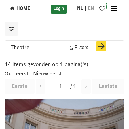
0
HOME
NL
EN
Login
Filters
14 items gevonden op 1 pagina('s)
Oud eerst
|
Nieuw eerst
Eerste
Laatste
/ 1