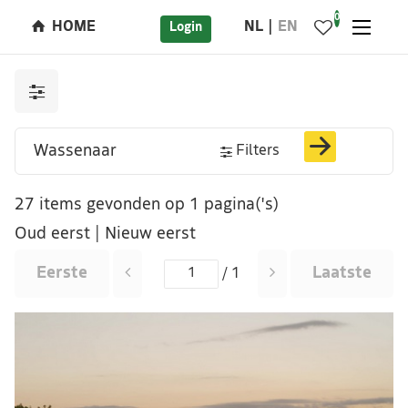
0
HOME
NL
EN
Login
Filters
27 items gevonden op 1 pagina('s)
Oud eerst
|
Nieuw eerst
Eerste
Laatste
/ 1