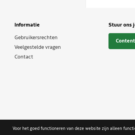
Informatie
Stuur ons 
Gebruikersrechten
Content
Veelgestelde vragen
Contact
Voor het goed functioneren van deze website zijn alleen funct