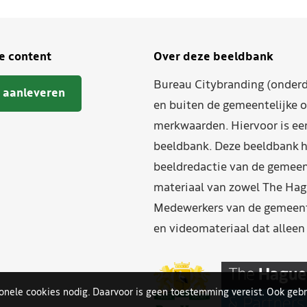
je content
Over deze beeldbank
Bureau Citybranding (onderd
 aanleveren
en buiten de gemeentelijke o
merkwaarden. Hiervoor is ee
beeldbank. Deze beeldbank h
beeldredactie van de gemeent
materiaal van zowel The Hag
Medewerkers van de gemeente
en videomateriaal dat allee
ionele cookies nodig. Daarvoor is geen toestemming vereist. Ook gebr