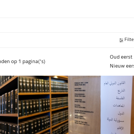
Filte
Oud eerst
den op 1 pagina('s)
Nieuw eer