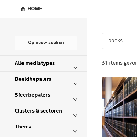
HOME
Opnieuw zoeken
31 items gevon
Alle mediatypes
Beeldbepalers
Sfeerbepalers
Clusters & sectoren
Thema