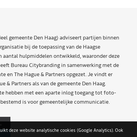
eel gemeente Den Haag) adviseert partijen binnen
rganisatie bij de toepassing van de Haagse
n aantal hulpmiddelen ontwikkeld, waaronder deze
eeft Bureau Citybranding in samenwerking met de
e en The Hague & Partners opgezet. Je vindt er
ue & Partners als van de gemeente Den Haag.
 hebben met een aparte inlog toegang tot foto-
n bestemd is voor gemeentelijke communicatie.
uikt deze website analytische cookies (Google Analytics). Ook