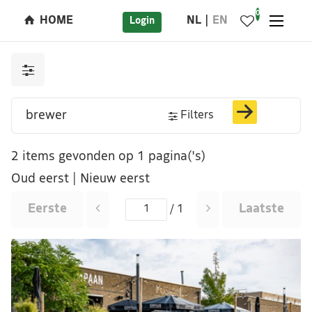
0
HOME
NL
EN
Login
Filters
2 items gevonden op 1 pagina('s)
Oud eerst
|
Nieuw eerst
Eerste
Laatste
/ 1