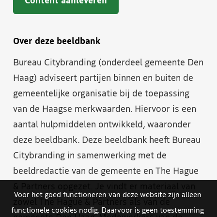
Content aanleveren
Over deze beeldbank
Bureau Citybranding (onderdeel gemeente Den
Haag) adviseert partijen binnen en buiten de
gemeentelijke organisatie bij de toepassing
van de Haagse merkwaarden. Hiervoor is een
aantal hulpmiddelen ontwikkeld, waaronder
deze beeldbank. Deze beeldbank heeft Bureau
Citybranding in samenwerking met de
beeldredactie van de gemeente en The Hague
& Partners opgezet. Je vindt er materiaal van
Voor het goed functioneren van deze website zijn alleen
zowel The Hague & Partners als van de
functionele cookies nodig. Daarvoor is geen toestemming