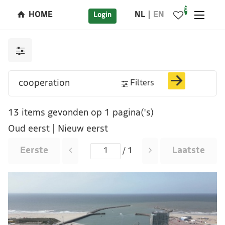
0
HOME
NL
EN
Login
Filters
13 items gevonden op 1 pagina('s)
Oud eerst
|
Nieuw eerst
Eerste
Laatste
/ 1