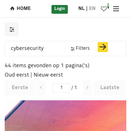
0
HOME
NL
EN
Login
Filters
44 items gevonden op 1 pagina('s)
Oud eerst
|
Nieuw eerst
Eerste
Laatste
/ 1