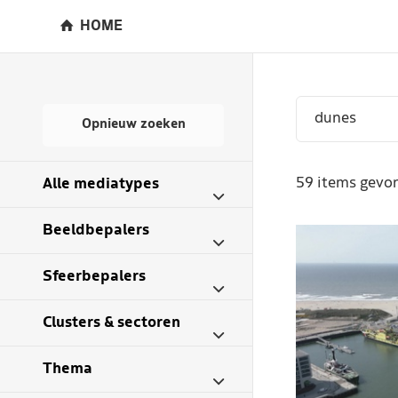
HOME
Opnieuw zoeken
59 items gevon
Alle mediatypes
Beeldbepalers
Sfeerbepalers
Clusters & sectoren
Thema