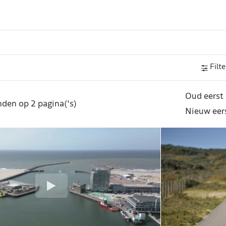
Filte
Oud eerst
den op 2 pagina('s)
Nieuw eer