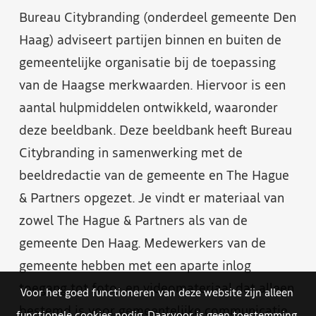
Bureau Citybranding (onderdeel gemeente Den
Haag) adviseert partijen binnen en buiten de
gemeentelijke organisatie bij de toepassing
van de Haagse merkwaarden. Hiervoor is een
aantal hulpmiddelen ontwikkeld, waaronder
deze beeldbank. Deze beeldbank heeft Bureau
Citybranding in samenwerking met de
beeldredactie van de gemeente en The Hague
& Partners opgezet. Je vindt er materiaal van
zowel The Hague & Partners als van de
gemeente Den Haag. Medewerkers van de
gemeente hebben met een aparte inlog
toegang tot foto- en videomateriaal dat alleen
Voor het goed functioneren van deze website zijn alleen
bestemd is voor gemeentelijke communicatie.