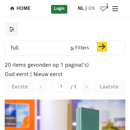
0
HOME
NL
EN
Login
Filters
20 items gevonden op 1 pagina('s)
Oud eerst
|
Nieuw eerst
Eerste
Laatste
/ 1