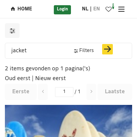
0
HOME
NL
EN
Login
Filters
2 items gevonden op 1 pagina('s)
Oud eerst
|
Nieuw eerst
Eerste
Laatste
/ 1