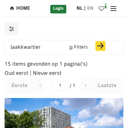
0
HOME
NL
EN
Login
Filters
15 items gevonden op 1 pagina('s)
Oud eerst
|
Nieuw eerst
Eerste
Laatste
/ 1