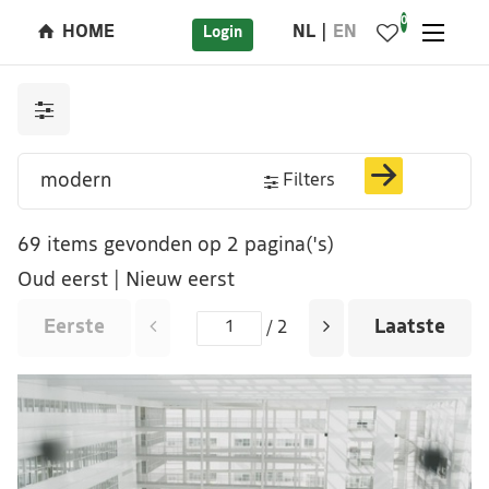
0
HOME
NL
EN
Login
Filters
69 items gevonden op 2 pagina('s)
Oud eerst
|
Nieuw eerst
Eerste
Laatste
/ 2