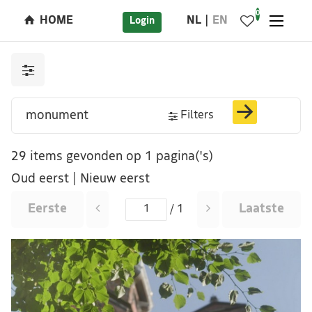
0
HOME
NL
EN
Login
Filters
29 items gevonden op 1 pagina('s)
Oud eerst
|
Nieuw eerst
Eerste
Laatste
/ 1