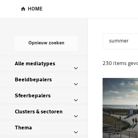
HOME
Opnieuw zoeken
230 items gevo
Alle mediatypes
Beeldbepalers
Sfeerbepalers
Clusters & sectoren
Thema