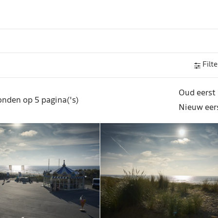
Filte
Oud eerst
nden op 5 pagina('s)
Nieuw eer