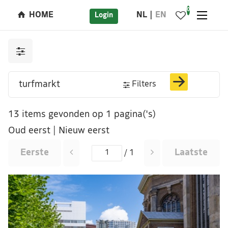
0
HOME
NL
EN
Login
Filters
13 items gevonden op 1 pagina('s)
Oud eerst
|
Nieuw eerst
Eerste
Laatste
/ 1