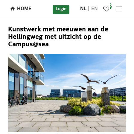
0
HOME
NL
EN
Login
Kunstwerk met meeuwen aan de
Hellingweg met uitzicht op de
Campus@sea