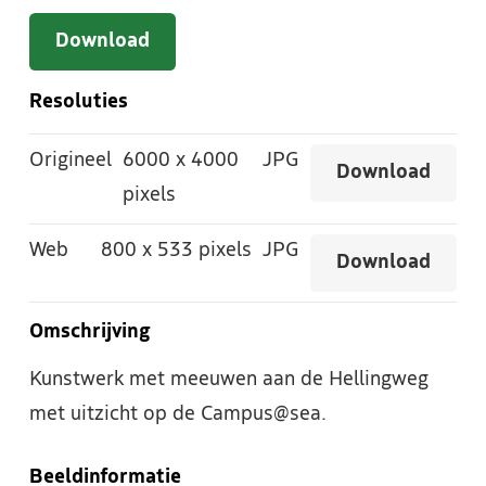
Download
Resoluties
Origineel
6000
x
4000
JPG
Download
pixels
Web
800
x
533 pixels
JPG
Download
Omschrijving
Kunstwerk met meeuwen aan de Hellingweg
met uitzicht op de Campus@sea.
Beeldinformatie